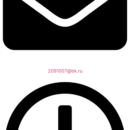
2091007@bk.ru