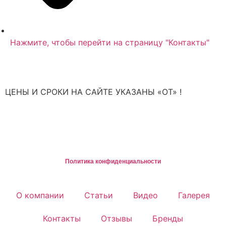
Нажмите, чтобы перейти на страницу "Контакты"
ЦЕНЫ И СРОКИ НА САЙТЕ УКАЗАНЫ «ОТ» !
*не являются публичной офертой или окончательным предложением,
полный расчет стоимости после проведения бесплатной диагностики
©, ХЬЮСТОН: Ремонт и обслуживание техники в Санкт-Петербурге
Политика конфиденциальности
О компании
Статьи
Видео
Галерея
Контакты
Отзывы
Бренды