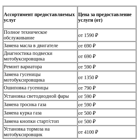
Ассортимент предоставляемых
Цена за предоставление
услуг
услуги (от)
Полное техническое
от 1590 ₽
обслуживание
Замена масла в двигателе
от 690 ₽
Диагностика подвески
от 690 ₽
мотобуксировщика
Ремонт вариатора
от 590 ₽
Замена гусеницы
от 1350 ₽
мотобуксировщика
Ошиповка гусеницы
от 790 ₽
Установка светодиодной фары
от 590 ₽
Замена тросика газа
от 590 ₽
Замена курка газа
от 500 ₽
Замена кнопки старт/стоп
от 500 ₽
Установка тормоза на
от 4100 ₽
мотобуксировщик