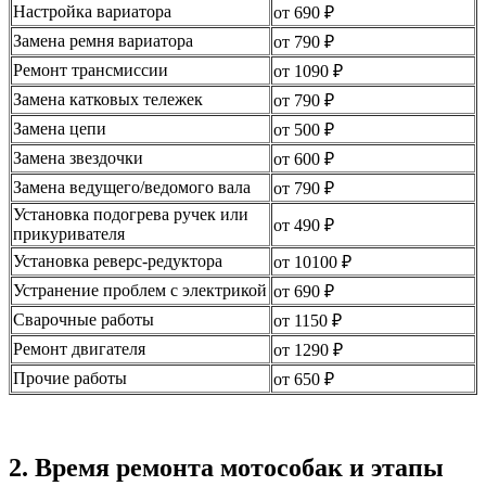
Настройка вариатора
от 690 ₽
Замена ремня вариатора
от 790 ₽
Ремонт трансмиссии
от 1090 ₽
Замена катковых тележек
от 790 ₽
Замена цепи
от 500 ₽
Замена звездочки
от 600 ₽
Замена ведущего/ведомого вала
от 790 ₽
Установка подогрева ручек или
от 490 ₽
прикуривателя
Установка реверс-редуктора
от 10100 ₽
Устранение проблем с электрикой
от 690 ₽
Сварочные работы
от 1150 ₽
Ремонт двигателя
от 1290 ₽
Прочие работы
от 650 ₽
2. Время ремонта мотособак и этапы