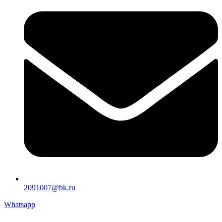
2091007@bk.ru
Whatsapp