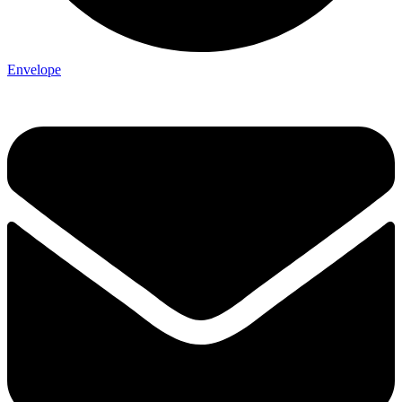
Envelope