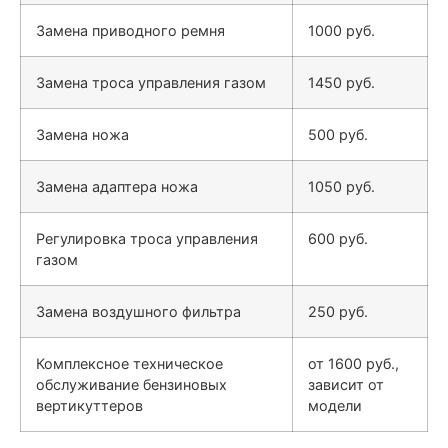
Замена приводного ремня
1000 руб.
Замена троса управления газом
1450 руб.
Замена ножа
500 руб.
Замена адаптера ножа
1050 руб.
Регулировка троса управления
600 руб.
газом
Замена воздушного фильтра
250 руб.
Комплексное техническое
от 1600 руб.,
обслуживание бензиновых
зависит от
вертикуттеров
модели