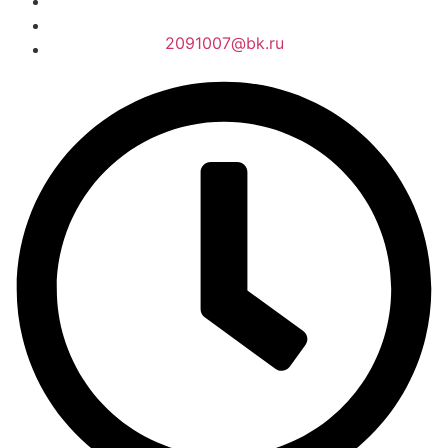
2091007@bk.ru