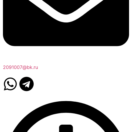
2091007@bk.ru