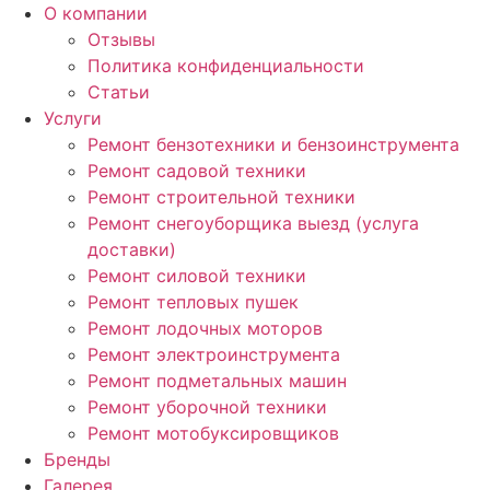
Перейти
О компании
к
Отзывы
содержимому
Политика конфиденциальности
Статьи
Услуги
Ремонт бензотехники и бензоинструмента
Ремонт садовой техники
Ремонт строительной техники
Ремонт снегоуборщика выезд (услуга
доставки)
Ремонт силовой техники
Ремонт тепловых пушек
Ремонт лодочных моторов
Ремонт электроинструмента
Ремонт подметальных машин
Ремонт уборочной техники
Ремонт мотобуксировщиков
Бренды
Галерея