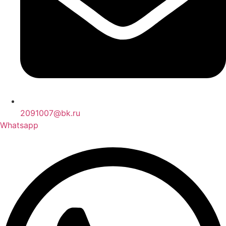
2091007@bk.ru
Whatsapp