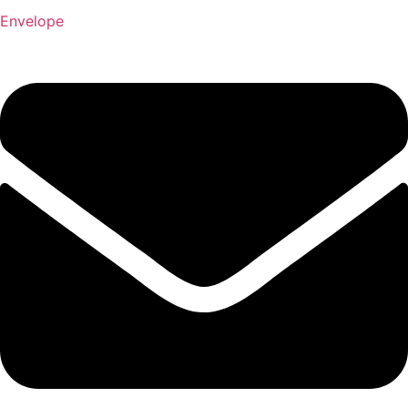
Envelope