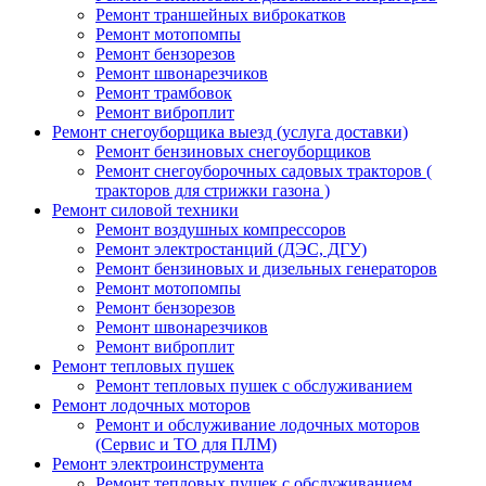
Ремонт траншейных виброкатков
Ремонт мотопомпы
Ремонт бензорезов
Ремонт швонарезчиков
Ремонт трамбовок
Ремонт виброплит
Ремонт снегоуборщика выезд (услуга доставки)
Ремонт бензиновых снегоуборщиков
Ремонт снегоуборочных садовых тракторов (
тракторов для стрижки газона )
Ремонт силовой техники
Ремонт воздушных компрессоров
Ремонт электростанций (ДЭС, ДГУ)
Ремонт бензиновых и дизельных генераторов
Ремонт мотопомпы
Ремонт бензорезов
Ремонт швонарезчиков
Ремонт виброплит
Ремонт тепловых пушек
Ремонт тепловых пушек с обслуживанием
Ремонт лодочных моторов
Ремонт и обслуживание лодочных моторов
(Сервис и ТО для ПЛМ)
Ремонт электроинструмента
Ремонт тепловых пушек с обслуживанием