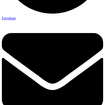
Envelope