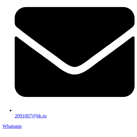
2091007@bk.ru
Whatsapp