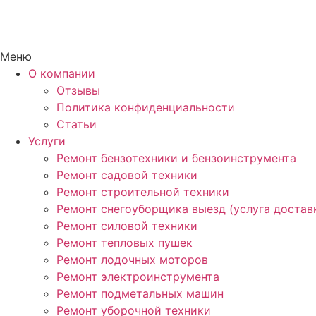
Меню
О компании
Отзывы
Политика конфиденциальности
Статьи
Услуги
Ремонт бензотехники и бензоинструмента
Ремонт садовой техники
Ремонт строительной техники
Ремонт снегоуборщика выезд (услуга достав
Ремонт силовой техники
Ремонт тепловых пушек
Ремонт лодочных моторов
Ремонт электроинструмента
Ремонт подметальных машин
Ремонт уборочной техники