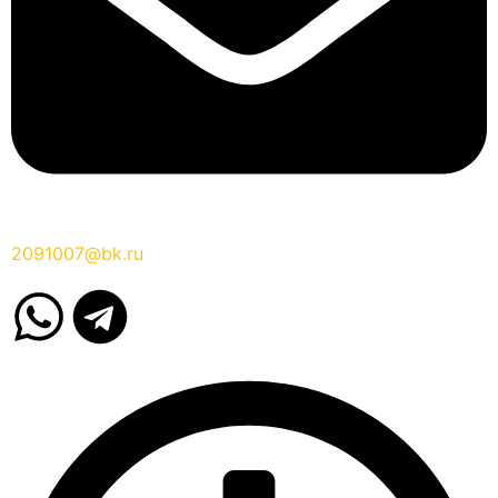
2091007@bk.ru