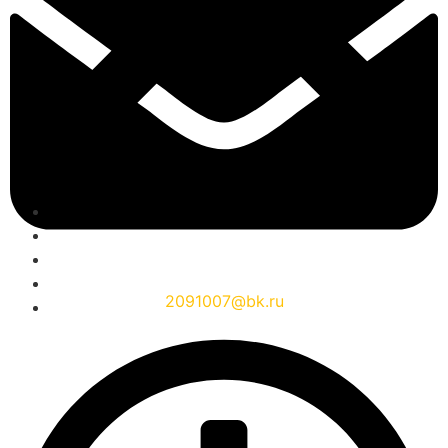
2091007@bk.ru