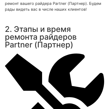
ремонт вашего райдера Partner (Партнер). Будем
рады видеть вас в числе наших клиентов!
2. Этапы и время
ремонта райдеров
Partner (Партнер)