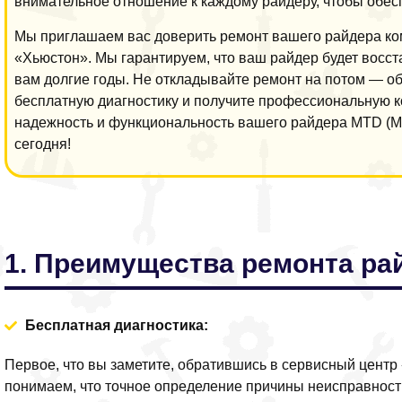
внимательное отношение к каждому райдеру, чтобы обесп
Мы приглашаем вас доверить ремонт вашего райдера к
«Хьюстон». Мы гарантируем, что ваш райдер будет восст
вам долгие годы. Не откладывайте ремонт на потом — об
бесплатную диагностику и получите профессиональную к
надежность и функциональность вашего райдера MTD (М
сегодня!
1. Преимущества ремонта ра
Бесплатная диагностика:
Первое, что вы заметите, обратившись в сервисный центр
понимаем, что точное определение причины неисправност