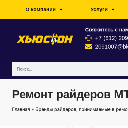
О компании
Услуги
Свяжитесь с нам
+7 (812) 20
2091007@bk
Ремонт райдеров M
Главная
»
Бренды райдеров, принимаемые в ремо