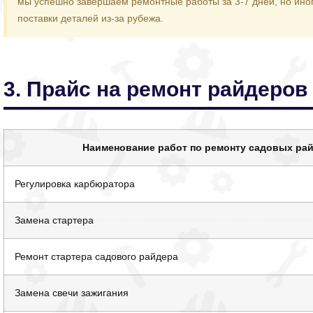
мы успешно завершаем ремонтные работы за 3-7 дней, но иног
поставки деталей из-за рубежа.
3. Прайс на ремонт райдеров
Наименование работ по ремонту садовых ра
Регулировка карбюратора
Замена стартера
Ремонт стартера садового райдера
Замена свечи зажигания