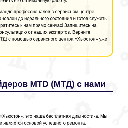
ечить его оптимальную работу.
оманде профессионалов в сервисном центре
ановлен до идеального состояния и готов служить
ратитесь к нам прямо сейчас! Запишитесь на
онсультацию от наших экспертов. Верните
ТД) с помощью сервисного центра «Хьюстон» уже
йдеров MTD (МТД) с нами
 «Хьюстон», это наша бесплатная диагностика. Мы
и является основой успешного ремонта.