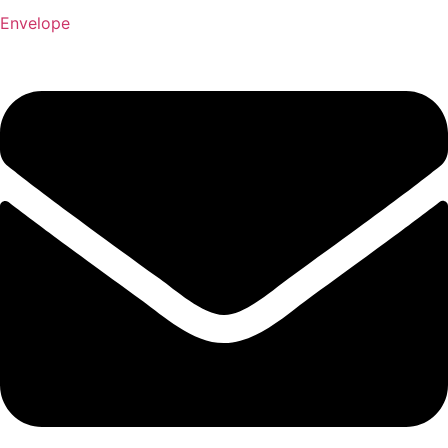
Envelope