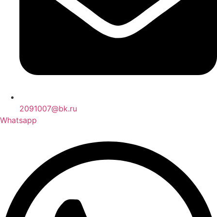
2091007@bk.ru
Whatsapp