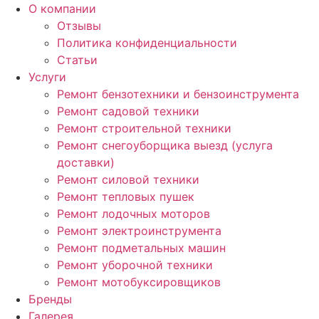
Перейти
О компании
к
Отзывы
содержимому
Политика конфиденциальности
Статьи
Услуги
Ремонт бензотехники и бензоинструмента
Ремонт садовой техники
Ремонт строительной техники
Ремонт снегоуборщика выезд (услуга
доставки)
Ремонт силовой техники
Ремонт тепловых пушек
Ремонт лодочных моторов
Ремонт электроинструмента
Ремонт подметальных машин
Ремонт уборочной техники
Ремонт мотобуксировщиков
Бренды
Галерея