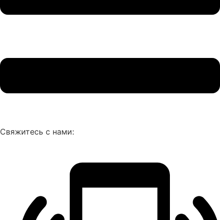
Свяжитесь с нами: