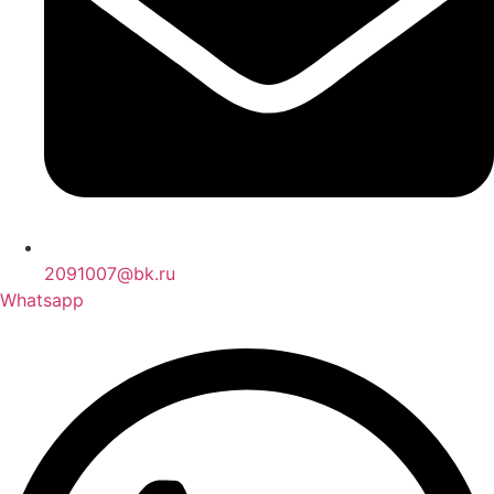
2091007@bk.ru
Whatsapp