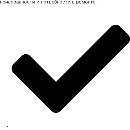
неисправности и потребности в ремонте.