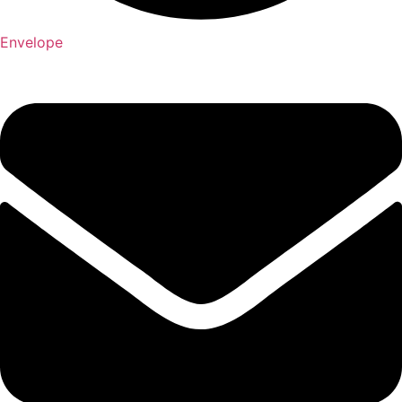
Envelope