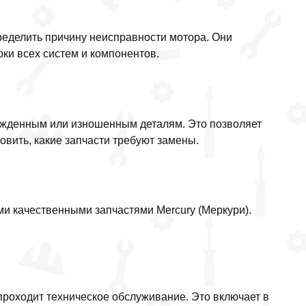
ределить причину неисправности мотора. Они
ки всех систем и компонентов.
режденным или изношенным деталям. Это позволяет
овить, какие запчасти требуют замены.
 качественными запчастями Mercury (Меркури).
проходит техническое обслуживание. Это включает в