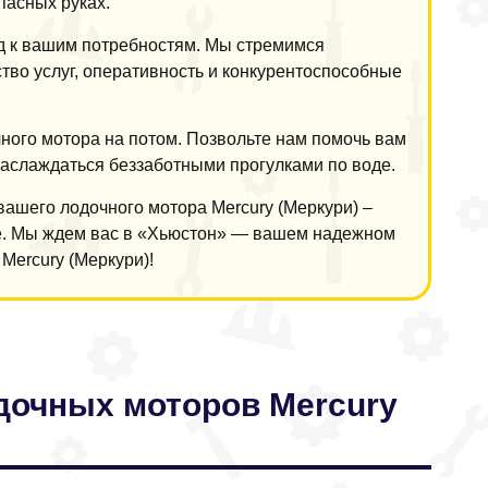
пасных руках.
д к вашим потребностям. Мы стремимся
ство услуг, оперативность и конкурентоспособные
ного мотора на потом. Позвольте нам помочь вам
наслаждаться беззаботными прогулками по воде.
вашего лодочного мотора Mercury (Меркури) –
ие. Мы ждем вас в «Хьюстон» — вашем надежном
Mercury (Меркури)!
дочных моторов Mercury