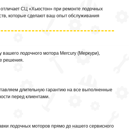
о отличает СЦ «Хьюстон» при ремонте лодочных
ств, которые сделают ваш опыт обслуживания
 вашего лодочного мотора Mercury (Меркури),
е решения.
ставляем длительную гарантию на все выполненные
ности перед клиентами.
тавки лодочных моторов прямо до нашего сервисного