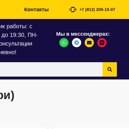
Контакты
+7 (812) 209-10-07
к работы: с
Мы в мессенджерах:
 до 19:30, ПН-
онсультации
невно!
ри)