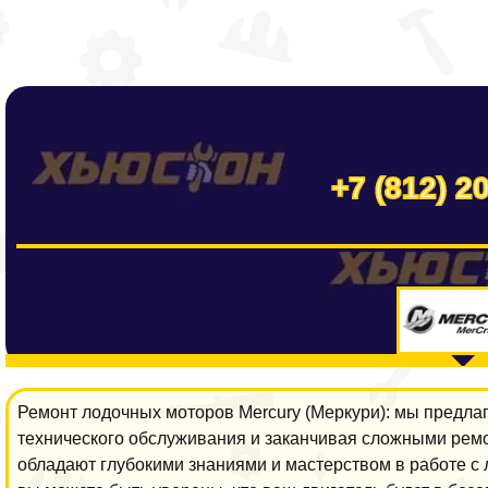
+7 (812) 2
Ремонт лодочных моторов Mercury (Меркури): мы предлаг
технического обслуживания и заканчивая сложными ре
обладают глубокими знаниями и мастерством в работе с