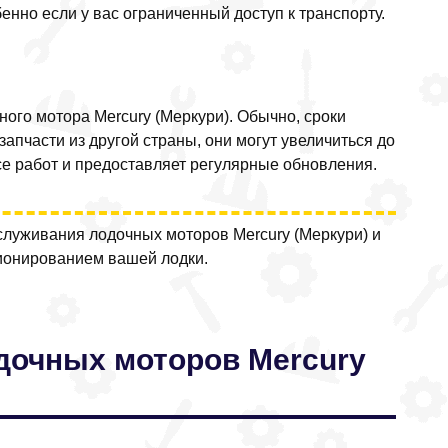
енно если у вас ограниченный доступ к транспорту.
ого мотора Mercury (Меркури). Обычно, сроки
запчасти из другой страны, они могут увеличиться до
се работ и предоставляет регулярные обновления.
служивания лодочных моторов Mercury (Меркури) и
ионированием вашей лодки.
одочных моторов Mercury