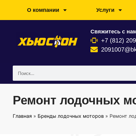
О компании
Услуги
Свяжитесь с нам
+7 (812) 20
2091007@bk
Ремонт лодочных мо
Главная
»
Бренды лодочных моторов
»
Ремонт ло