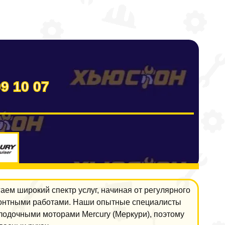
09 10 07
аем широкий спектр услуг, начиная от регулярного
монтными работами. Наши опытные специалисты
 лодочными моторами Mercury (Меркури), поэтому