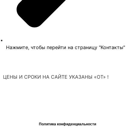
Нажмите, чтобы перейти на страницу "Контакты"
ЦЕНЫ И СРОКИ НА САЙТЕ УКАЗАНЫ «ОТ» !
*не являются публичной офертой или окончательным предложением,
полный расчет стоимости после проведения бесплатной диагностики
2026
©, ХЬЮСТОН: Ремонт и обслуживание техники в Санкт-
Петербурге
Политика конфиденциальности