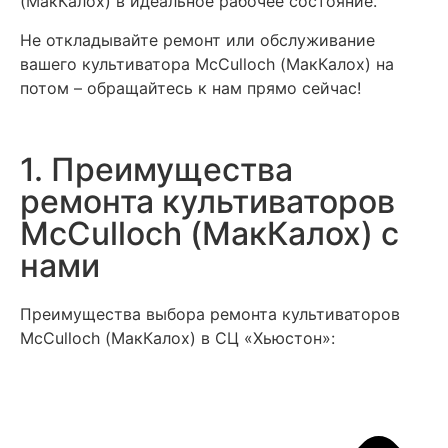
(МакКалох) в идеальное рабочее состояние.
Не откладывайте ремонт или обслуживание
вашего культиватора MсCulloch (МакКалох) на
потом – обращайтесь к нам прямо сейчас!
1. Преимущества
ремонта культиваторов
MсCulloch (МакКалох) с
нами
Преимущества выбора ремонта культиваторов
MсCulloch (МакКалох) в СЦ «Хьюстон»: