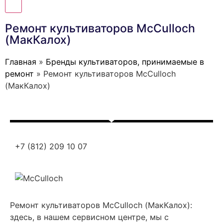
Ремонт культиваторов MсCulloch
(МакКалох)
Главная
»
Бренды культиваторов, принимаемые в
ремонт
»
Ремонт культиваторов MсCulloch
(МакКалох)
+7 (812) 209 10 07
Ремонт культиваторов MсCulloch (МакКалох):
здесь, в нашем сервисном центре, мы с