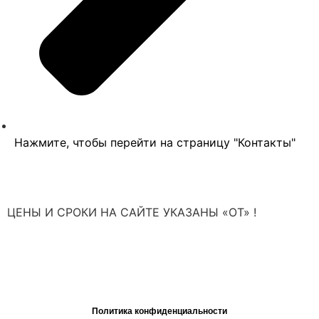
Нажмите, чтобы перейти на страницу "Контакты"
ЦЕНЫ И СРОКИ НА САЙТЕ УКАЗАНЫ «ОТ» !
*не являются публичной офертой или окончательным предложением,
полный расчет стоимости после проведения бесплатной диагностики
©, ХЬЮСТОН: Ремонт и обслуживание техники в Санкт-Петербурге
Политика конфиденциальности