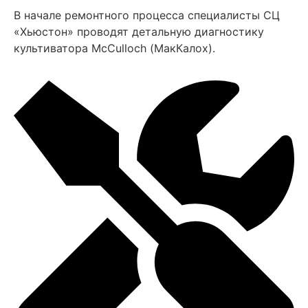
В начале ремонтного процесса специалисты СЦ
«Хьюстон» проводят детальную диагностику
культиватора MсCulloch (МакКалох).