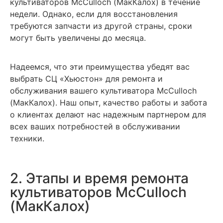
культиваторов MсCulloch (МакКалох) в течение
недели. Однако, если для восстановления
требуются запчасти из другой страны, сроки
могут быть увеличены до месяца.
Надеемся, что эти преимущества убедят вас
выбрать СЦ «Хьюстон» для ремонта и
обслуживания вашего культиватора MсCulloch
(МакКалох). Наш опыт, качество работы и забота
о клиентах делают нас надежным партнером для
всех ваших потребностей в обслуживании
техники.
2. Этапы и время ремонта
культиваторов MсCulloch
(МакКалох)