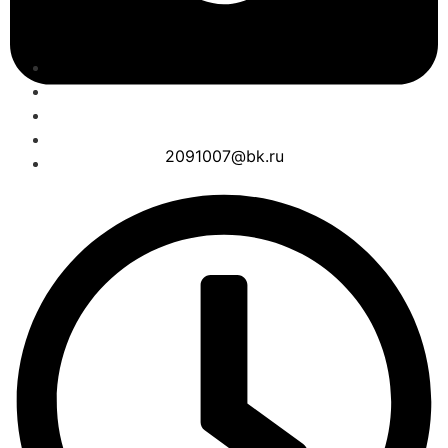
2091007@bk.ru