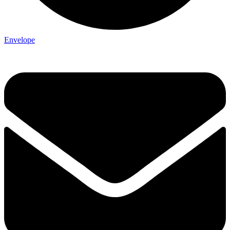
Envelope