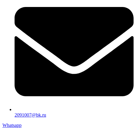
2091007@bk.ru
Whatsapp