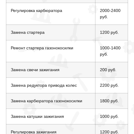
Регулировка карбюратора
2000-2400
руб.
Замена стартера
1200 руб.
Ремонт стартера газонокосилки
1000-1400
руб.
Замена свечи зажигания
200 руб.
Замена редуктора привода колес
2200 руб.
Замена карбюратора газонокосилки
1800 руб.
Замена катушки зажигания
1000 руб.
Регулировка зажигания
1200 руб.