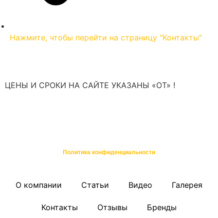
Нажмите, чтобы перейти на страницу "Контакты"
ЦЕНЫ И СРОКИ НА САЙТЕ УКАЗАНЫ «ОТ» !
*не являются публичной офертой или окончательным предложением,
полный расчет стоимости после проведения бесплатной диагностики
©, ХЬЮСТОН: Ремонт и обслуживание техники в Санкт-Петербурге
Политика конфиденциальности
О компании
Статьи
Видео
Галерея
Контакты
Отзывы
Бренды