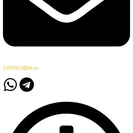
2091007@bk.ru