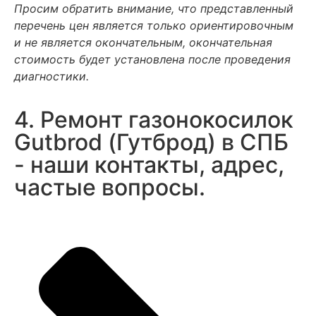
Просим обратить внимание, что представленный
перечень цен является только ориентировочным
и не является окончательным, окончательная
стоимость будет установлена после проведения
диагностики.
4. Ремонт газонокосилок
Gutbrod (Гутброд) в СПБ
- наши контакты, адрес,
частые вопросы.