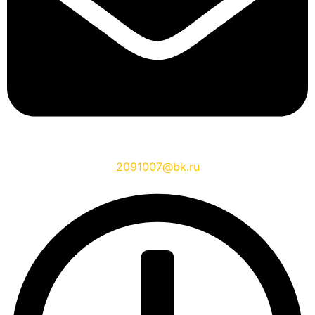
2091007@bk.ru