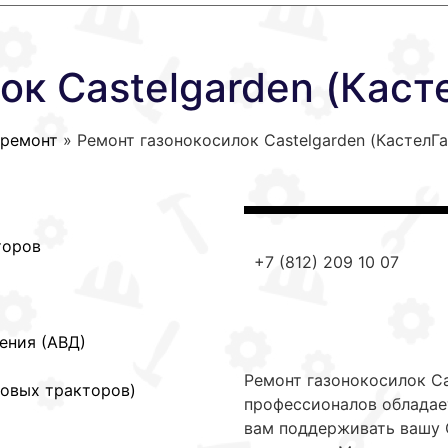
ок Castelgarden (Каст
 ремонт
»
Ремонт газонокосилок Castelgarden (КастелГ
торов
+7 (812) 209 10 07
ения (АВД)
Ремонт газонокосилок Ca
довых тракторов)
профессионалов обладае
вам поддерживать вашу C