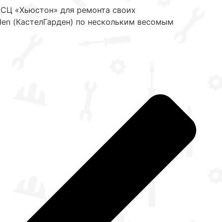
СЦ «Хьюстон» для ремонта своих
den (КастелГарден) по нескольким весомым