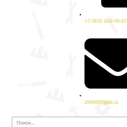
+7 (812) 209-10-07
2091007@bk.ru