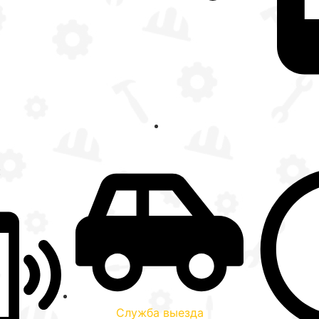
:
Служба выезда