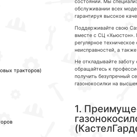
состоянии. Мы специали
обслуживании всех модел
гарантируя высокое каче
Поддерживайте свою Cast
вместе с СЦ «Хьюстон». 
регулярное техническое 
неисправностей, а также
Не откладывайте заботу 
обращайтесь к професси
довых тракторов)
получить безупречный се
газонокосилки на высше
1. Преимуще
газонокосил
торов
(КастелГард