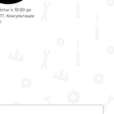
оты: с 10:00 до
ПТ. Консультации
!