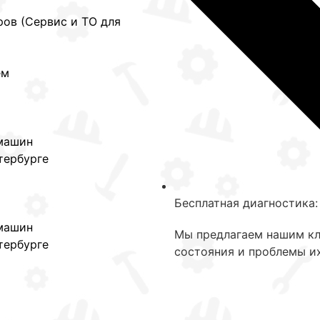
ов (Сервис и ТО для
ем
машин
тербурге
Бесплатная диагностика:
машин
Мы предлагаем нашим кл
тербурге
состояния и проблемы их