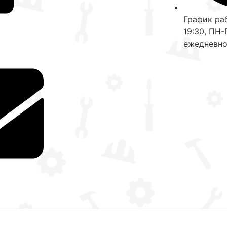
График раб
19:30, ПН-
ежедневно