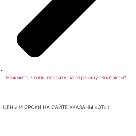
Нажмите, чтобы перейти на страницу "Контакты"
ЦЕНЫ И СРОКИ НА САЙТЕ УКАЗАНЫ «ОТ» !
*не являются публичной офертой или окончательным предложением,
полный расчет стоимости после проведения бесплатной диагностики